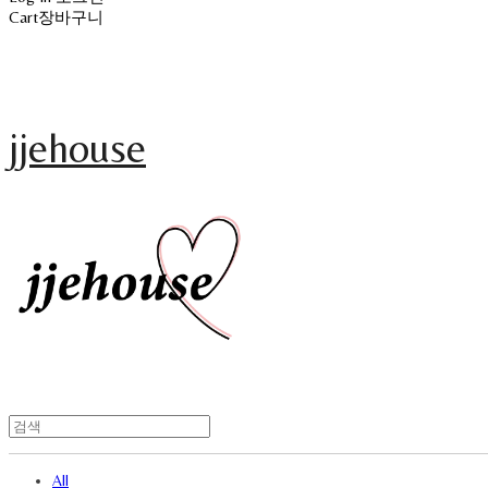
Cart
장바구니
jjehouse
All