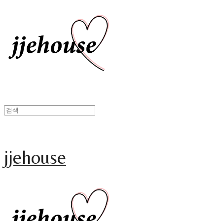
jjehouse